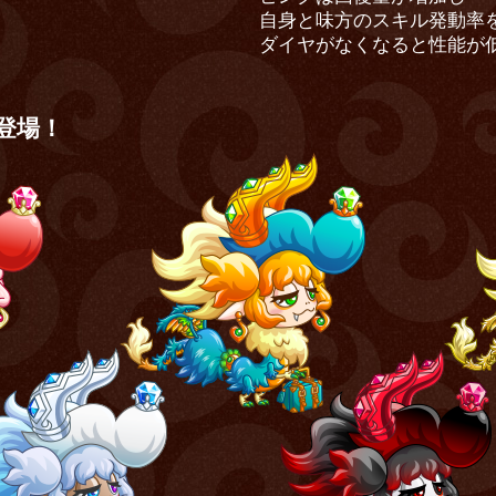
自身と味方のスキル発動率
ダイヤがなくなると性能が
登場！