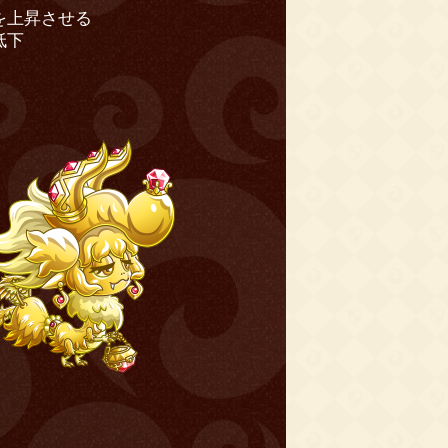
を上昇させる
低下