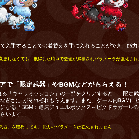
して入手することでお着替えを手に入れることができ、能力
変更しなくても、獲得した時点で数値が累積されパラメータが強化され
アで「限定武器」やBGMなどがもらえる！
催される「キャラミッション」の一部をクリアすると、「限定
青山なぎさ)」がそれぞれもらえます。また、ゲーム内BGMに
になる「BGM：退屈ジュエルボックス～ピクドラガール
ございます。
武器」を獲得しても、能力のパラメータは強化されません