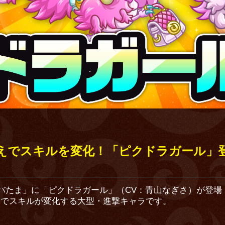
えでスキルを変化！「ピクドラガール」登場
アバたま」に「ピクドラガール」（CV：青山なぎさ）が登場
とでスキルが変化する大型・進撃キャラです。