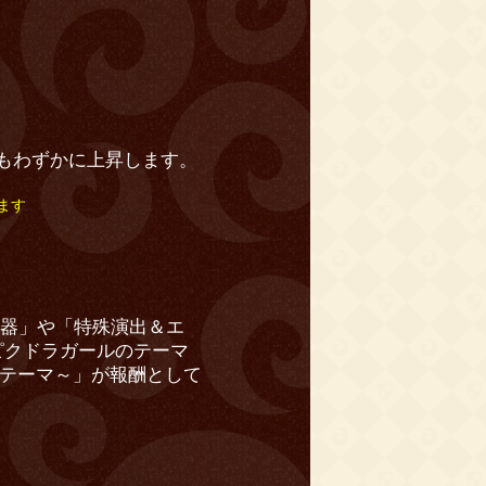
もわずかに上昇します。
ます
武器」や「特殊演出＆エ
ピクドラガールのテーマ
のテーマ～」が報酬として