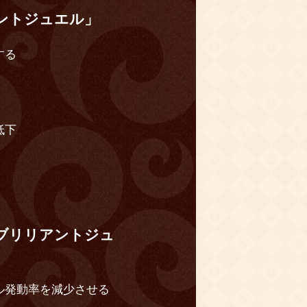
ントジュエル」
する
低下
ブリリアントジュ
ル発動率を減少させる