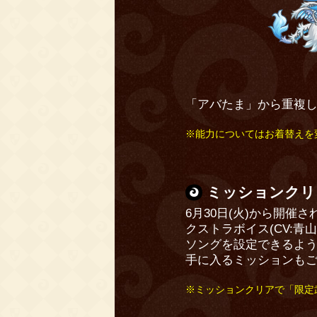
「アバたま」から重複
※能力についてはお着替えを
ミッションクリ
6月30日(火)から開
クストラボイス(CV:
ソングを設定できるよう
手に入るミッションも
※ミッションクリアで「限定