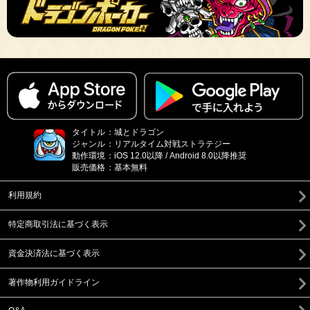
タイトル
：
城とドラゴン
ジャンル
：
リアルタイム対戦ストラテジー
動作環境
：
iOS 12.0以降 / Android 8.0以降推奨
販売価格
：
基本無料
利用規約
特定商取引法に基づく表示
資金決済法に基づく表示
著作物利用ガイドライン