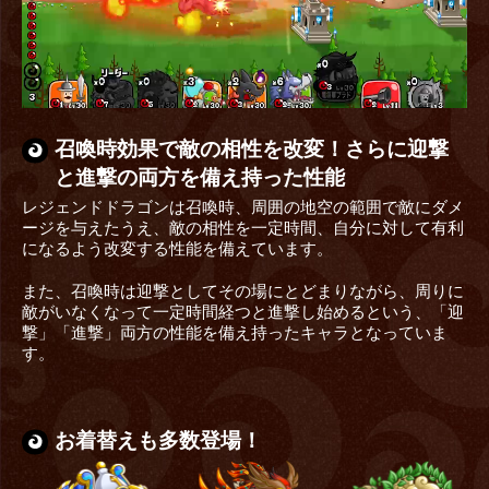
召喚時効果で敵の相性を改変！さらに迎撃
と進撃の両方を備え持った性能
レジェンドドラゴンは召喚時、周囲の地空の範囲で敵にダメ
ージを与えたうえ、敵の相性を一定時間、自分に対して有利
になるよう改変する性能を備えています。
また、召喚時は迎撃としてその場にとどまりながら、周りに
敵がいなくなって一定時間経つと進撃し始めるという、「迎
撃」「進撃」両方の性能を備え持ったキャラとなっていま
す。
お着替えも多数登場！