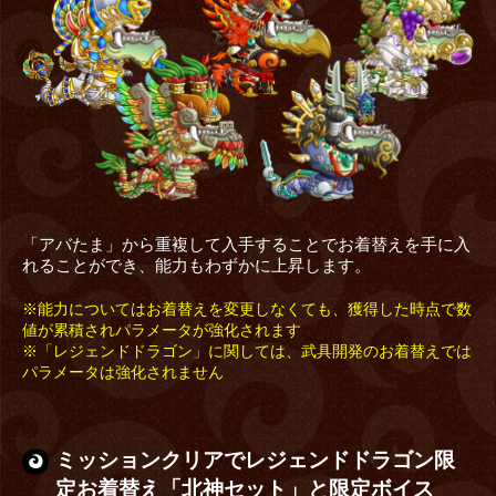
「アバたま」から重複して入手することでお着替えを手に入
れることができ、能力もわずかに上昇します。
※能力についてはお着替えを変更しなくても、獲得した時点で数
値が累積されパラメータが強化されます
※「レジェンドドラゴン」に関しては、武具開発のお着替えでは
パラメータは強化されません
ミッションクリアでレジェンドドラゴン限
定お着替え「北神セット」と限定ボイス