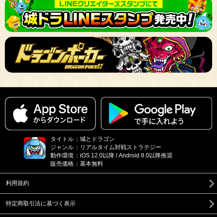
タイトル
：
城とドラゴン
ジャンル
：
リアルタイム対戦ストラテジー
動作環境
：
iOS 12.0以降 / Android 8.0以降推奨
販売価格
：
基本無料
利用規約
特定商取引法に基づく表示