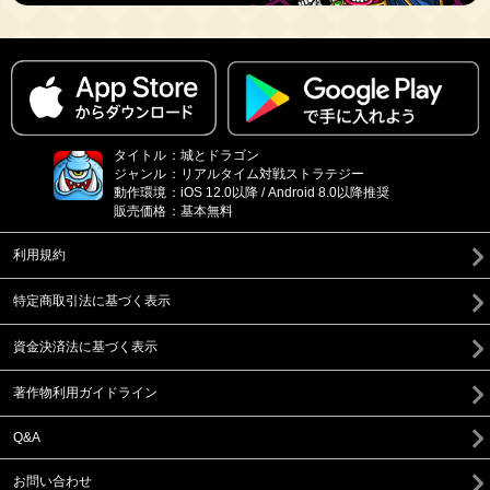
タイトル
：
城とドラゴン
ジャンル
：
リアルタイム対戦ストラテジー
動作環境
：
iOS 12.0以降 / Android 8.0以降推奨
販売価格
：
基本無料
利用規約
特定商取引法に基づく表示
資金決済法に基づく表示
著作物利用ガイドライン
Q&A
お問い合わせ