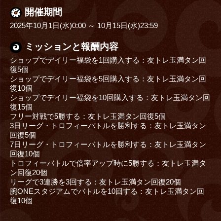
開催期間
2025年10月1日(水)0:00 ～ 10月15日(水)23:59
ミッションと報酬内容
ショップでデイリー福袋を1回購入する：友トレ玉満タン回
復5個
ショップでデイリー福袋を5回購入する：友トレ玉満タン回
復10個
ショップでデイリー福袋を10回購入する：友トレ玉満タン回
復15個
フリー対戦で5勝する：友トレ玉満タン回復5個
3日リーグ・トロフィーバトルを勝利する：友トレ玉満タン
回復5個
7日リーグ・トロフィーバトルを勝利する：友トレ玉満タン
回復10個
トロフィーバトルで倍率アップ時に5勝する：友トレ玉満タ
ン回復20個
リーグで3連勝を3回する：友トレ玉満タン回復20個
腕ONEスタジアムでバトルを10回する：友トレ玉満タン回
復10個