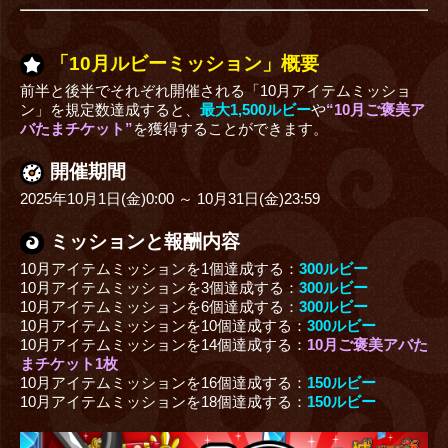
「10月ルビーミッション」概要
前半と後半でそれぞれ開催される「10月アイテムミッショ
ン」を規定数達成すると、
最大1,500ルビー
や
“10月ご褒美ア
バたまチケット”
を獲得することができます。
開催期間
2025年10月1日(金)0:00 ～ 10月31日(金)23:59
ミッションと報酬内容
10月アイテムミッションを1個達成する：
300ルビー
10月アイテムミッションを3個達成する：
300ルビー
10月アイテムミッションを6個達成する：
300ルビー
10月アイテムミッションを10個達成する：
300ルビー
10月アイテムミッションを14個達成する：
10月ご褒美アバた
まチケット1枚
10月アイテムミッションを16個達成する：
150ルビー
10月アイテムミッションを18個達成する：
150ルビー