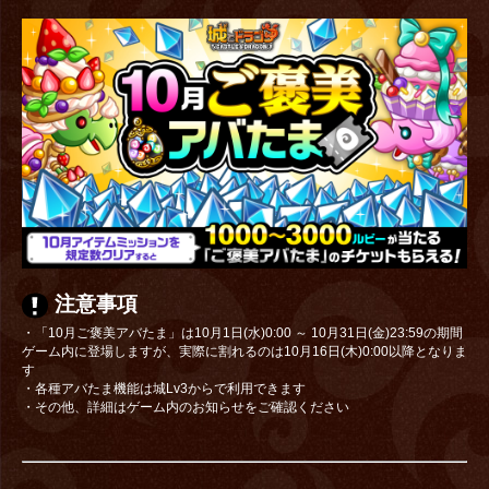
注意事項
・「10月ご褒美アバたま」は10月1日(水)0:00 ～ 10月31日(金)23:59の期間
ゲーム内に登場しますが、実際に割れるのは10月16日(木)0:00以降となりま
す
・各種アバたま機能は城Lv3からで利用できます
・その他、詳細はゲーム内のお知らせをご確認ください