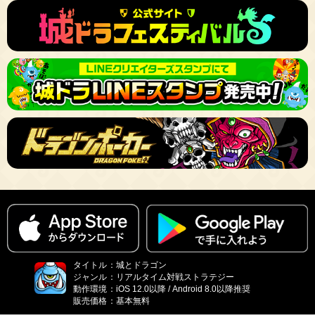
タイトル
：
城とドラゴン
ジャンル
：
リアルタイム対戦ストラテジー
動作環境
：
iOS 12.0以降 / Android 8.0以降推奨
販売価格
：
基本無料