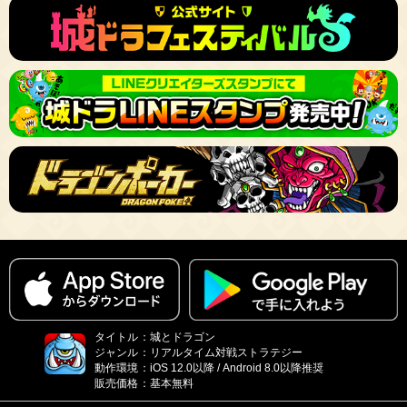
タイトル
：
城とドラゴン
ジャンル
：
リアルタイム対戦ストラテジー
動作環境
：
iOS 12.0以降 / Android 8.0以降推奨
販売価格
：
基本無料