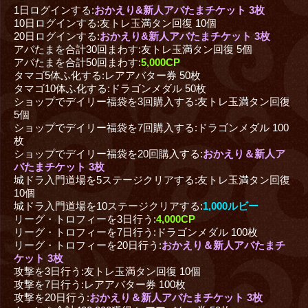
1日ログインする:
おかえり&新人アバたまチケット 3枚
10日ログインする:友トレ玉満タン回復 10個
20日ログインする:
おかえり&新人アバたまチケット 3枚
アバたまを合計30回まわす:友トレ玉満タン回復 5個
アバたまを合計50回まわす:
5,000CP
タマゴ5体ふ化する:レアアバター券 50枚
タマゴ10体ふ化する:ドラゴンメダル 50枚
ショップでデイリー福袋を3回購入する:友トレ玉満タン回復
5個
ショップでデイリー福袋を7回購入する:ドラゴンメダル 100
枚
ショップでデイリー福袋を20回購入する:
おかえり＆新人ア
バたまチケット 3枚
城ドラ入門道場を5ステージクリアする:友トレ玉満タン回復
10個
城ドラ入門道場を10ステージクリアする:
1,000ルビー
リーグ・トロフィーを3日行う:
4,000CP
リーグ・トロフィーを7日行う:ドラゴンメダル 100枚
リーグ・トロフィーを20日行う:
おかえり＆新人アバたまチ
ケット 3枚
攻撃を3日行う:友トレ玉満タン回復 10個
攻撃を7日行う:レアアバター券 100枚
攻撃を20日行う:
おかえり＆新人アバたまチケット 3枚