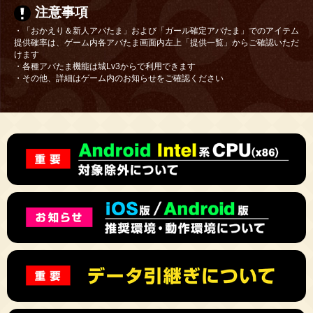
注意事項
・「おかえり＆新人アバたま」および「ガール確定アバたま」でのアイテム
提供確率は、ゲーム内各アバたま画面内左上「提供一覧」からご確認いただ
けます
・各種アバたま機能は城Lv3からで利用できます
・その他、詳細はゲーム内のお知らせをご確認ください