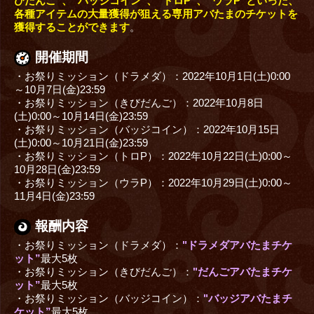
びだんご”、“バッジコイン”、“トロP”、”ウラP”といった、
各種アイテムの大量獲得が狙える専用アバたまのチケットを
獲得することができます
。
開催期間
・お祭りミッション（ドラメダ）：2022年10月1日(土)0:00
～10月7日(金)23:59
・お祭りミッション（きびだんご）：2022年10月8日
(土)0:00～10月14日(金)23:59
・お祭りミッション（バッジコイン）：2022年10月15日
(土)0:00～10月21日(金)23:59
・お祭りミッション（トロP）：2022年10月22日(土)0:00～
10月28日(金)23:59
・お祭りミッション（ウラP）：2022年10月29日(土)0:00～
11月4日(金)23:59
報酬内容
・お祭りミッション（ドラメダ）：
"ドラメダアバたまチケ
ット”
最大5枚
・お祭りミッション（きびだんご）：
"だんごアバたまチケ
ット”
最大5枚
・お祭りミッション（バッジコイン）：
"バッジアバたまチ
ケット”
最大5枚