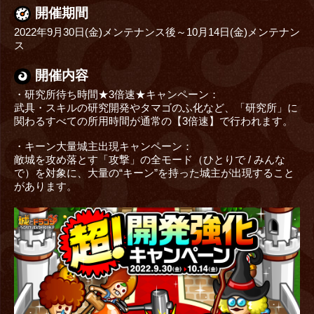
開催期間
2022年9月30日(金)メンテナンス後～10月14日(金)メンテナン
ス
開催内容
・研究所待ち時間★3倍速★キャンペーン：
武具・スキルの研究開発やタマゴのふ化など、「研究所」に
関わるすべての所用時間が通常の【3倍速】で行われます。
・キーン大量城主出現キャンペーン：
敵城を攻め落とす「攻撃」の全モード（ひとりで / みんな
で）を対象に、大量の“キーン”を持った城主が出現すること
があります。