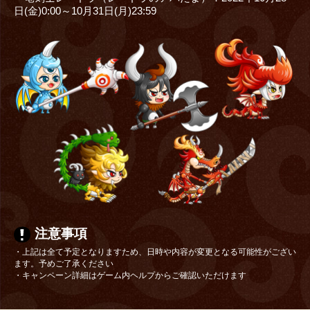
日(金)0:00～10月31日(月)23:59
注意事項
・上記は全て予定となりますため、日時や内容が変更となる可能性がござい
ます。予めご了承ください
・キャンペーン詳細はゲーム内ヘルプからご確認いただけます