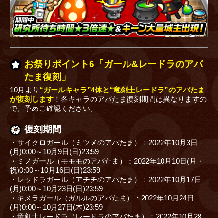
お祭りポイント6「ガール&レードラのアバ
たま復刻」
10月より
“ガールキャラ”4体と“竜剣士レードラ”のアバたま
が復刻します
！各キャラのアバたま復刻期間は異なりますの
で、予めご確認ください。
復刻期間
・サイクロガール（ミツメのアバたま）：2022年10月3日
(月)0:00～10月9日(日)23:59
・ミノガール（モモモのアバたま）：2022年10月10日(月・
祝)0:00～10月16日(日)23:59
・レッドラガール（アチチのアバたま）：2022年10月17日
(月)0:00～10月23日(日)23:59
・キメラガール（ガルルのアバたま）：2022年10月24日
(月)0:00～10月27日(木)23:59
・竜剣士レードラ（レードラのアバたま）：2022年10月28