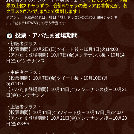
果の上位2キャラずつ、合計6キャラの激レアお着替えが、各
クラスの"アバたま"にて復刻します！
※アンケート結果発表は、後日『城とドラゴン公式YouTubeチャンネ
ル』“城ドラNEWS”にて行う予定です
投票・アバたま登場期間
・初級者クラス：
【投票期間】10月2日(日)ツイート後～10月4日(火)14:00
【アバたま登場期間】10月7日(金)メンテナンス後～10月14
日(金)メンテナンス
・中級者クラス：
【投票期間】10月7日(金)ツイート後～10月10日(月・
祝)14:00
【アバたま登場期間】10月14日(金)メンテナンス後～10月21
日(金)メンテナンス
・上級者クラス：
【投票期間】10月14日(金)ツイート後～10月17日(月)14:00
【アバたま登場期間】10月21日(金)メンテナンス後～10月28
日(金)23:59