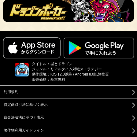
タイトル
：
城とドラゴン
ジャンル
：
リアルタイム対戦ストラテジー
動作環境
：
iOS 12.0以降 / Android 8.0以降推奨
販売価格
：
基本無料
利用規約
特定商取引法に基づく表示
資金決済法に基づく表示
著作物利用ガイドライン